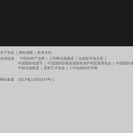
关于本站
|
网站地图
|
联系本站
友情链接：
中国动画产业网
|
人民网动漫频道
|
动画影评俱乐部
|
中国国际动漫节
|
中国国际影视动漫版权保护和贸易博览会
|
中国国际
中国动漫集团
|
国家艺术基金
|
1+X动画制作官网
网站备案：
京ICP备14058374号-1