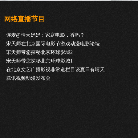
网络直播节目
连麦@晴天妈妈：家庭电影，香吗？
宋天师在北京国际电影节游戏动漫电影论坛
宋天师带您探秘北京环球影城2
宋天师带您探秘北京环球影城1
在北京文艺广播影视非常道栏目谈夏日有晴天
腾讯视频动漫发布会