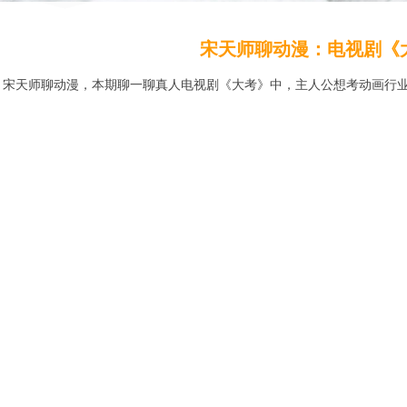
宋天师聊动漫：电视剧《
宋天师聊动漫，本期聊一聊真人电视剧《大考》中，主人公想考动画行