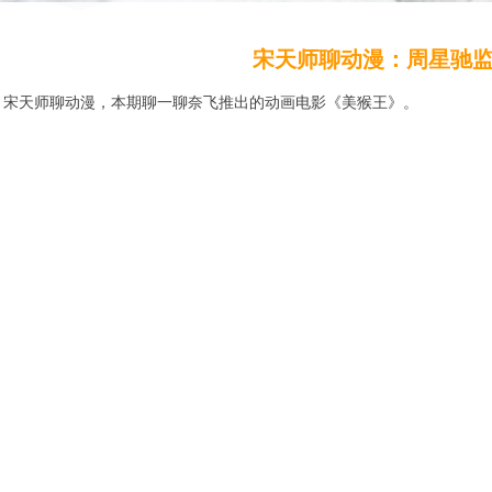
宋天师聊动漫：周星驰监
宋天师聊动漫，本期聊一聊奈飞推出的动画电影《美猴王》。