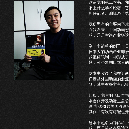
这是我的第二本书。和
不上什么学术论著，它
担任记者、编辑乃至执
我所思考的主要内容就
在我看来，中国动画想
的，只是空谈产业链这
举一个简单的例子，日本
日本人的动画产业却恰
的配额限制，却形成了
题，可否复制日本人的
这本书收录了我在近两
们涉及外国动画的源流
到，其中有些文章已经
比如，我写的《日本为
本合作开发动漫主题公
画”能否引领美国漫画
其作品有没有可能也开
这本书起名为“解码”
的，而是笔者在采访了